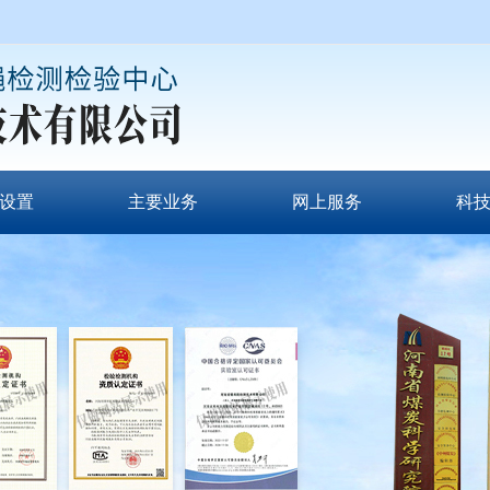
设置
主要业务
网上服务
科